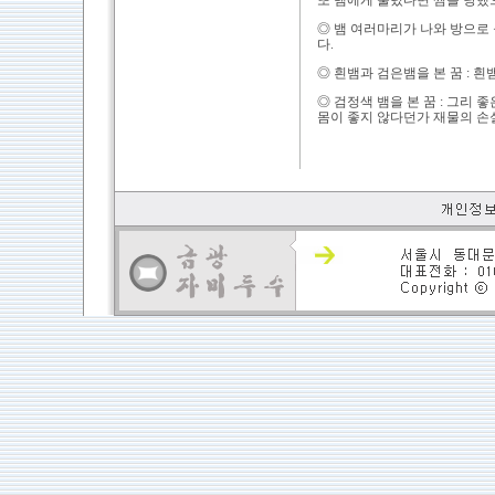
또 뱀에게 물렸다면 찜을 당했
◎ 뱀 여러마리가 나와 방으로 
다.
◎ 흰뱀과 검은뱀을 본 꿈 : 
◎ 검정색 뱀을 본 꿈 : 그리 좋
몸이 좋지 않다던가 재물의 손